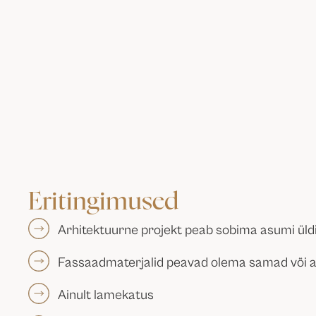
Eritingimused
Arhitektuurne projekt peab sobima asumi üldis
Fassaadmaterjalid peavad olema samad või 
Ainult lamekatus