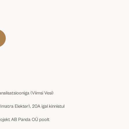
analisatsiooniga (Viimsi Vesi)
(Imatra Elekter), 20A igal kinnistul
rojekt AB Panda OÜ poolt