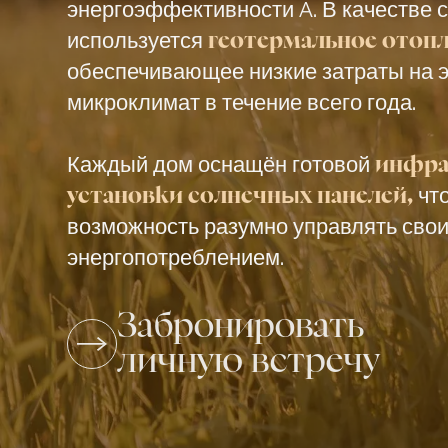
энергоэффективности A. В качестве с
используется
геотермальное отопл
обеспечивающее низкие затраты на 
микроклимат в течение всего года.
Каждый дом оснащён готовой
инфра
чт
установки солнечных панелей,
возможность разумно управлять сво
энергопотреблением.
Забронировать
личную встречу