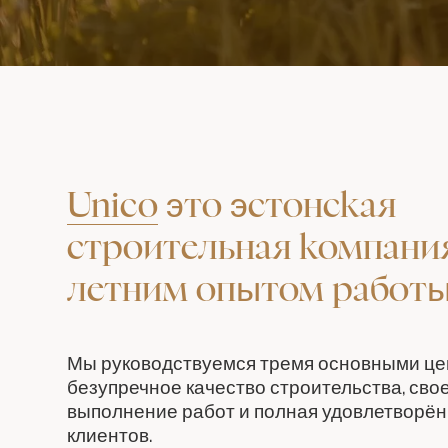
Unico
это эстонская
строительная компания
летним опытом работы
Мы руководствуемся тремя основными це
безупречное качество строительства, св
выполнение работ и полная удовлетворё
клиентов.