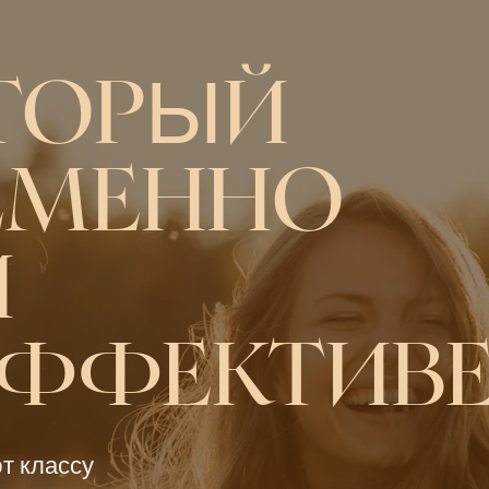
ТОРЫЙ
ЕМЕННО
И
ЭФФЕКТИВ
ют классу