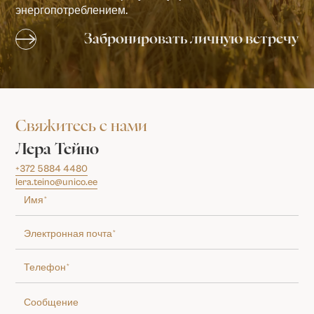
энергопотреблением.
Забронировать личную встречу
Свяжитесь с нами
Лера Тейно
+372 5884 4480
lera.teino@unico.ee