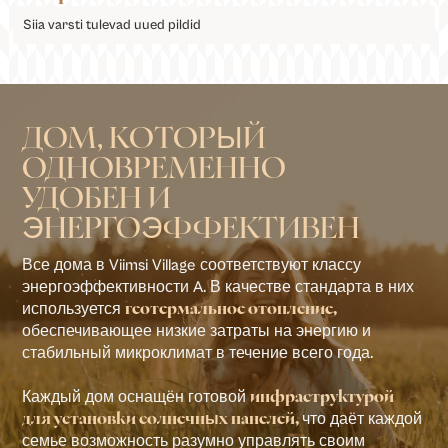
Siia varsti tulevad uued pildid
ДОМ, КОТОРЫЙ
ОДНОВРЕМЕННО
УДОБЕН И
ЭНЕРГОЭФФЕКТИВЕН
Все дома в Viimsi Village соответствуют классу
энергоэффективности A. В качестве стандарта в них
используется
геотермальное отопление,
обеспечивающее низкие затраты на энергию и
стабильный микроклимат в течение всего года.
Каждый дом оснащён готовой
инфраструктурой
что даёт каждой
для установки солнечных панелей,
семье возможность разумно управлять своим