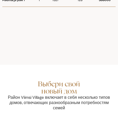
Põldmarja põik 1
1
1527
126
566000
Выбери свой
новый дом
Район Viimsi Village включает в себя несколько типов
домов, отвечающих разнообразным потребностям
семей