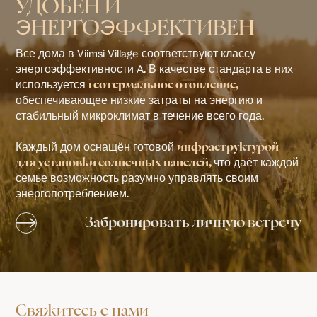
УДОБЕН И
ЭНЕРГОЭФФЕКТИВЕН
Все дома в Viimsi Village соответствуют классу
энергоэффективности A. В качестве стандарта в них
используется
геотермальное отопление,
обеспечивающее низкие затраты на энергию и
стабильный микроклимат в течение всего года.
Каждый дом оснащён готовой
инфраструктурой
что даёт каждой
для установки солнечных панелей,
семье возможность разумно управлять своим
энергопотреблением.
Забронировать личную встречу
Свяжитесь с нами