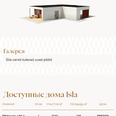
Галерея
Siia varsti tulevad uued pildid
Доступные дома Isla
2
2
ГЛАВНАЯ
ЭТАЖ
УЧАСТОК М
ПЛОЩАДЬ М
ЦЕНА