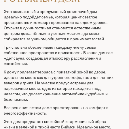
Этот компактный и продуманный до мелочей дом
идеально подойдёт семье, которая ценит светлое
пространство и комфорт проживания на одном уровне.
Открытая кухня-гостиная становится естественным
центром дома, тёплым и уютным местом, где семья
собирается за ужином, общается и принимает гостей.
Три спальни обеспечивают каждому члену семьи
собственное пространство и приватность. В конце дня вас
ждёт сауна, создающая атмосферу расслабления и
спокойствия.
К дому прилегает терраса с приватной зоной во дворе,
идеальное место как для утреннего кофе, так и для летних
вечеров у гриля. На участке предусмотрены два
парковочных места, одно из которых находится под
навесом, что делает хранение автомобилей удобным и
безопасным.
Все решения в этом доме ориентированы на комфорт и
энергоэффективность.
Этот дом предлагает спокойный и гармоничный образ
жизни в зелёной и тихой части Виймси. Идеальное место,