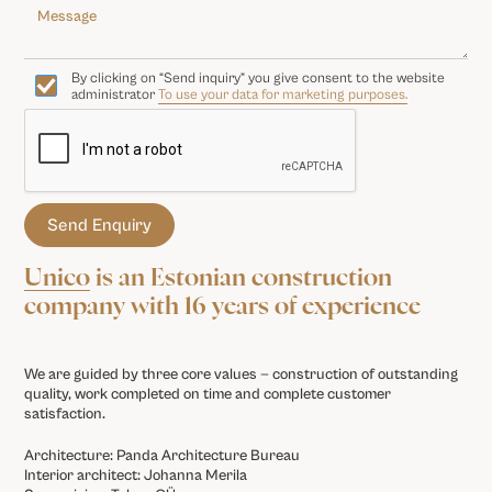
By clicking on “Send inquiry” you give consent to the website
administrator
To use your data for marketing purposes.
Unico
is an Estonian construction
company with 16 years of experience
We are guided by three core values — construction of outstanding
quality, work completed on time and complete customer
satisfaction.
Architecture: Panda Architecture Bureau
Interior architect: Johanna Merila