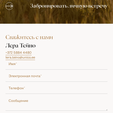
Забронировать личную встречу
Свяжитесь с нами
Лера Тейно
+372 5884 4480
lera.teino@unico.ee