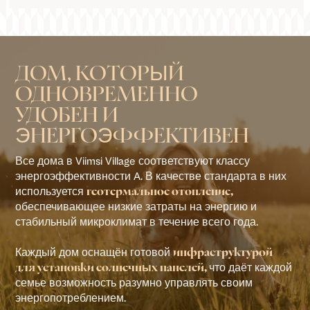
ДОМ, КОТОРЫЙ
ОДНОВРЕМЕННО
УДОБЕН И
ЭНЕРГОЭФФЕКТИВЕН
Все дома в Viimsi Village соответствуют классу
энергоэффективности A. В качестве стандарта в них
используется
геотермальное отопление,
обеспечивающее низкие затраты на энергию и
стабильный микроклимат в течение всего года.
Каждый дом оснащён готовой
инфраструктурой
что даёт каждой
для установки солнечных панелей,
семье возможность разумно управлять своим
энергопотреблением.