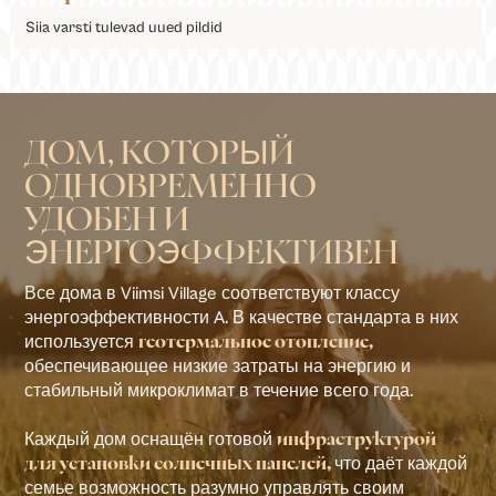
Siia varsti tulevad uued pildid
ДОМ, КОТОРЫЙ
ОДНОВРЕМЕННО
УДОБЕН И
ЭНЕРГОЭФФЕКТИВЕН
Все дома в Viimsi Village соответствуют классу
энергоэффективности A. В качестве стандарта в них
используется
геотермальное отопление,
обеспечивающее низкие затраты на энергию и
стабильный микроклимат в течение всего года.
Каждый дом оснащён готовой
инфраструктурой
что даёт каждой
для установки солнечных панелей,
семье возможность разумно управлять своим