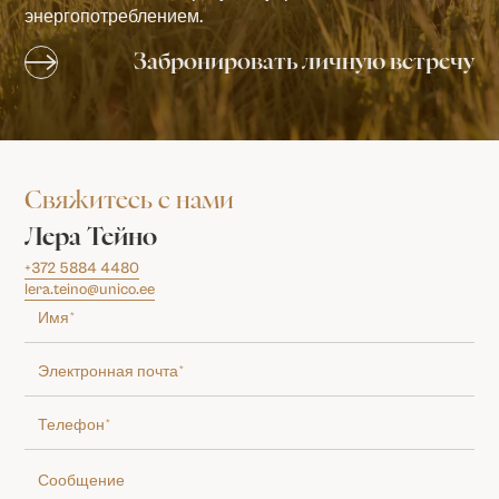
энергопотреблением.
Забронировать личную встречу
Свяжитесь с нами
Лера Тейно
+372 5884 4480
lera.teino@unico.ee