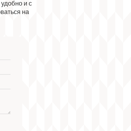
удобно и с
оваться на