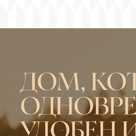
ДОМ, КО
ОДНОВР
УДОБЕН 