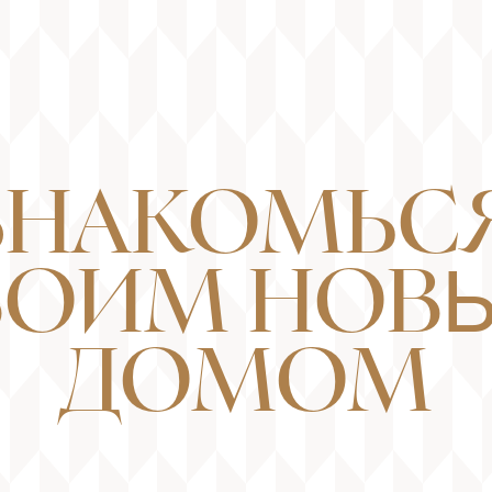
ЗНАКОМЬСЯ
ВОИМ НОВ
ДОМОМ