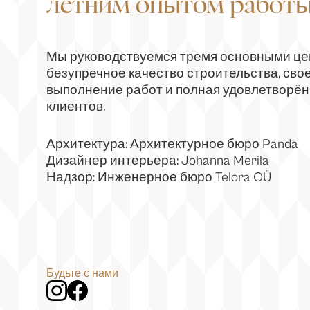
летним опытом работы
Мы руководствуемся тремя основными це
безупречное качество строительства, св
выполнение работ и полная удовлетворё
клиентов.
Архитектура: Архитектурное бюро Panda
Дизайнер интерьера: Johanna Merila
Надзор: Инженерное бюро Telora OÜ
Будьте с нами