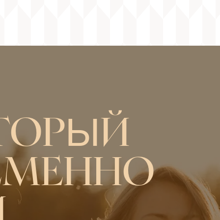
ТОРЫЙ
ЕМЕННО
И