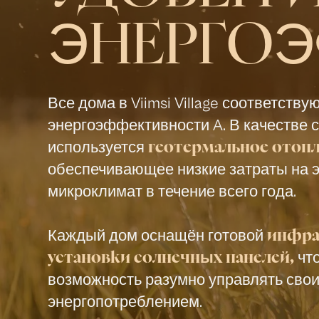
ЭНЕРГО
Все дома в Viimsi Village соответству
энергоэффективности A. В качестве с
используется
геотермальное отопл
обеспечивающее низкие затраты на 
микроклимат в течение всего года.
Каждый дом оснащён готовой
инфра
чт
установки солнечных панелей,
возможность разумно управлять сво
энергопотреблением.