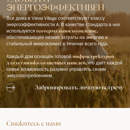
ЭНЕРГОЭФФЕКТИВЕН
Все дома в Viimsi Village соответствуют классу
энергоэффективности A. В качестве стандарта в них
используется
геотермальное отопление,
обеспечивающее низкие затраты на энергию и
стабильный микроклимат в течение всего года.
Каждый дом оснащён готовой
инфраструктурой
что даёт каждой
для установки солнечных панелей,
семье возможность разумно управлять своим
энергопотреблением.
Забронировать личную встречу
Свяжитесь с нами