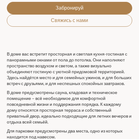
Забронируй
Свяжись с нами
В доме вас встретит просторная и светлая кухня-гостиная с
панорамными окнами от пола до потолка. Они наполняют
пространство воздухом и светом, а также визуально
объединяют гостиную с уютной придомовой территорией.
Здесь найдётся место и для семейных ужинов, и для больших
встреч с друзьями, и для неспешных спокойных завтраков.
В доме предусмотрены сауна, кладовая и техническое
помещение — всё необходимое для комфортной
повседневной жизни и поддержания порядка. К каждому
дому относятся просторная терраса и собственный
приватный двор, идеально подходящие для летних вечеров и
отдыха всей семьёй.
Для парковки предусмотрены два места, одно из которых
находится под навесом.