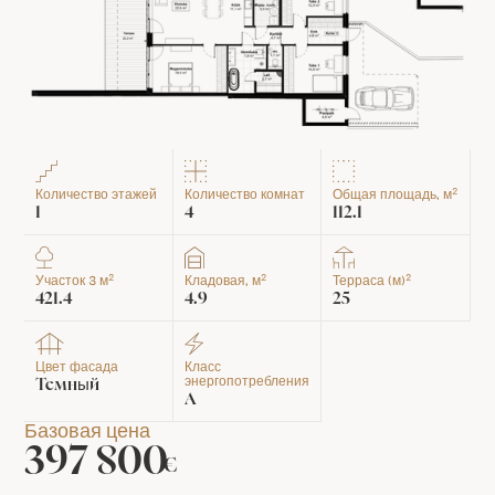
2
Количество этажей
Количество комнат
Общая площадь, м
1
4
112.1
2
2
2
Участок 3 м
Кладовая, м
Терраса (м)
421.4
4.9
25
Цвет фасада
Класс
энергопотребления
Темный
A
Базовая цена
397 800
€