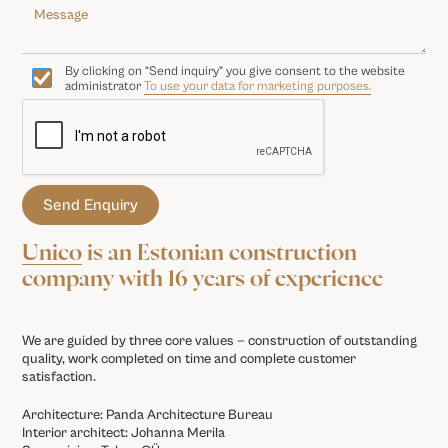
By clicking on “Send inquiry” you give consent to the website
administrator
To use your data for marketing purposes.
Unico
is an Estonian construction
company with 16 years of experience
We are guided by three core values — construction of outstanding
quality, work completed on time and complete customer
satisfaction.
Architecture: Panda Architecture Bureau
Interior architect: Johanna Merila