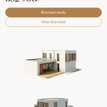
€
Broneeri kodu
Võta ühendust