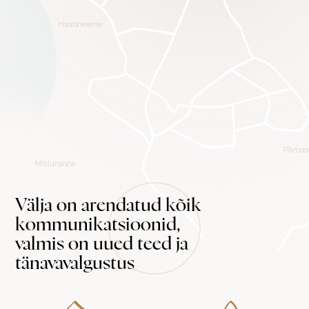
Välja on arendatud kõik
kommunikatsioonid,
valmis on uued teed ja
tänavavalgustus