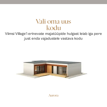
Vali oma uus
kodu
Viimsi Village’i erinevate majatüüpide hulgast leiab iga pere
just enda vajadustele vastava kodu
Aurora