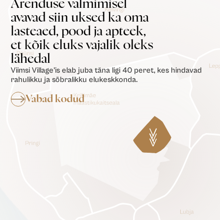
Arenduse valmimisel
avavad siin uksed ka oma
lasteaed, pood ja apteek,
et kõik eluks vajalik oleks
lähedal
Viimsi Village’is elab juba täna ligi 40 peret, kes hindavad
rahulikku ja sõbralikku elukeskkonda.
Vabad kodud