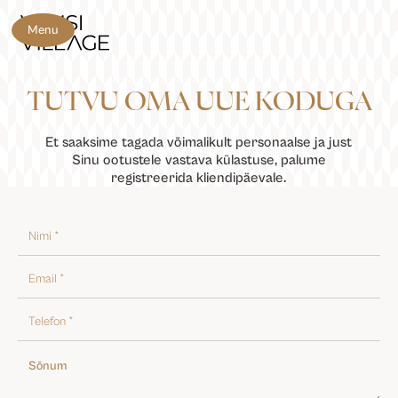
Menu
TUTVU OMA UUE KODUGA
Et saaksime tagada võimalikult personaalse ja just
Sinu ootustele vastava külastuse, palume
registreerida kliendipäevale.