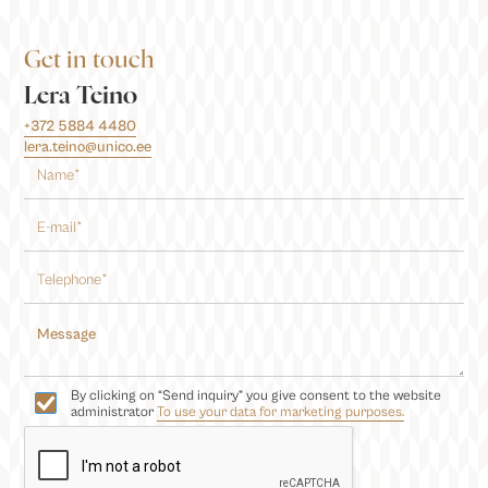
Get in touch
Lera Teino
+372 5884 4480
lera.teino@unico.ee
By clicking on “Send inquiry” you give consent to the website
administrator
To use your data for marketing purposes.