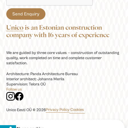
Unico
is an Estonian construction
company with 16 years of experience
We are guided by three core values — construction of outstanding
quality, work completed on time and complete customer
satisfaction.
Architecture: Panda Architecture Bureau
Interior architect: Johanna Merila
Supervision: Telora OÜ
Follow us
Privacy Policy
Cookies
Unico Eesti OÜ © 2026