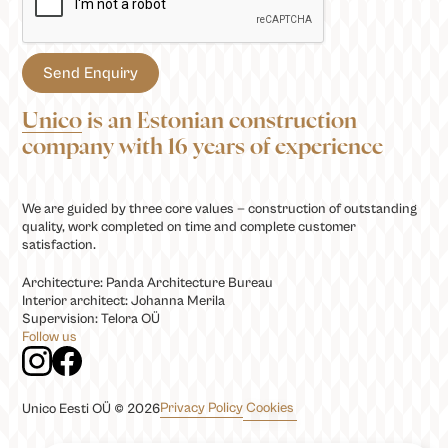
Unico
is an Estonian construction
company with 16 years of experience
We are guided by three core values — construction of outstanding
quality, work completed on time and complete customer
satisfaction.
Architecture: Panda Architecture Bureau
Interior architect: Johanna Merila
Supervision: Telora OÜ
Follow us
Privacy Policy
Cookies
Unico Eesti OÜ © 2026