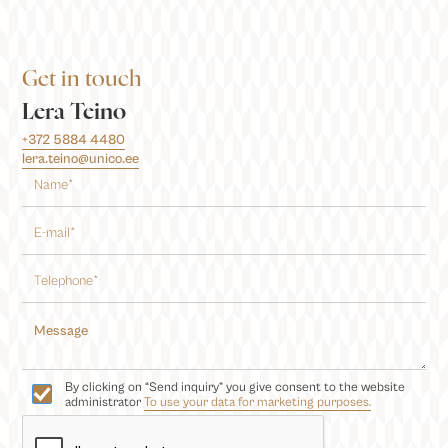
Get in touch
Lera Teino
+372 5884 4480
lera.teino@unico.ee
By clicking on “Send inquiry” you give consent to the website
administrator
To use your data for marketing purposes.